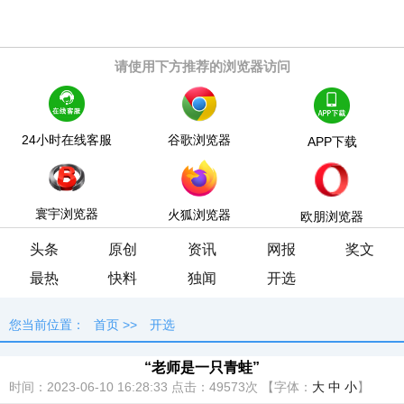
请使用下方推荐的浏览器访问
24小时在线客服
谷歌浏览器
APP下载
寰宇浏览器
火狐浏览器
欧朋浏览器
头条
原创
资讯
网报
奖文
最热
快料
独闻
开选
您当前位置：
首页
>>
开选
“老师是一只青蛙”
时间：2023-06-10 16:28:33
点击：
49573次
【字体：
大
中
小
】