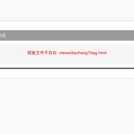
信息
模板文件不存在: views/daohang7/tag.html